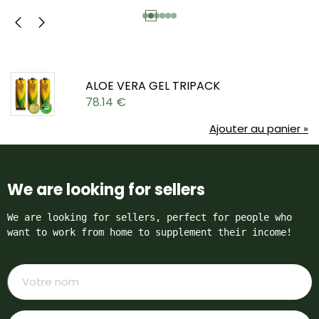
ALOE VERA GEL TRIPACK
78.14
€
Ajouter au panier »
We are looking for sellers
We are looking for sellers, perfect for people who 
want to work from home to supplement their income!