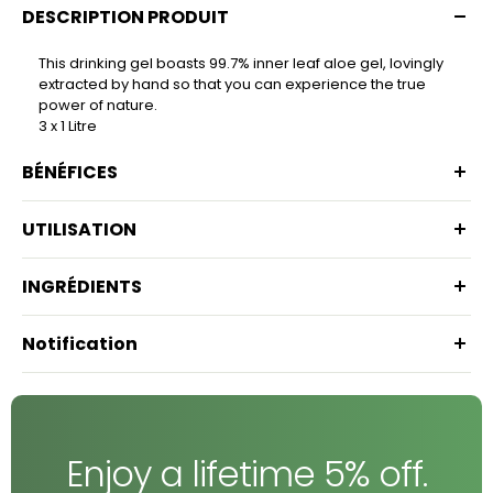
DESCRIPTION PRODUIT
This drinking gel boasts 99.7% inner leaf aloe gel, lovingly
extracted by hand so that you can experience the true
power of nature.
3 x 1 Litre
BÉNÉFICES
UTILISATION
INGRÉDIENTS
Notification
Enjoy a lifetime 5% off.