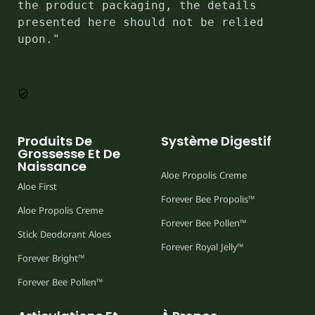
the product packaging, the details 
presented here should not be relied 
upon."
Produits De
Système Digestif
Grossesse Et De
Naissance
Aloe Propolis Creme
Aloe First
Forever Bee Propolis™
Aloe Propolis Creme
Forever Bee Pollen™
Stick Deodorant Aloes
Forever Royal Jelly™
Forever Bright™
Forever Bee Pollen™