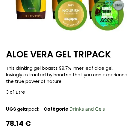
ALOE VERA GEL TRIPACK
This drinking gel boasts 99.7% inner leaf aloe gel,
lovingly extracted by hand so that you can experience
the true power of nature.
3 x 1 Litre
Drinks and Gels
UGS
geltripack
Catégorie
78.14
€