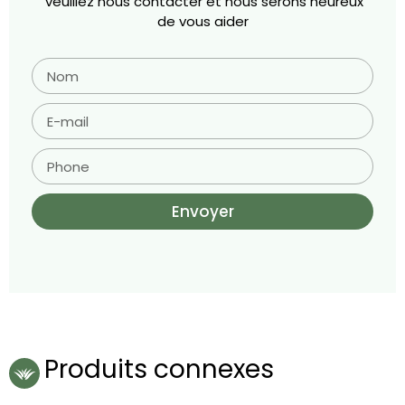
veuillez nous contacter et nous serons heureux
de vous aider
Envoyer
Produits connexes