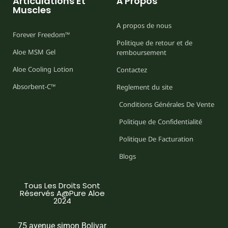
Articulations Et
À Propos
Muscles
A propos de nous
Forever Freedom™
Politique de retour et de
Aloe MSM Gel
remboursement
Aloe Cooling Lotion
Contactez
Absorbent-C™
Reglement du site
Conditions Générales De Vente
Politique de Confidentialité
Politique De Facturation
Blogs
Tous Les Droits Sont
Réservés A@Pure Aloe
2024
75 avenue simon Bolivar