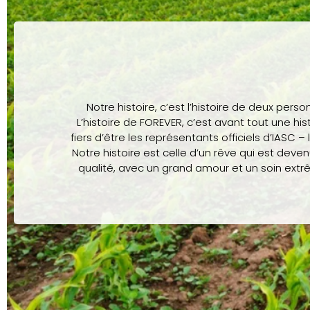
Notre histoire, c’est l’histoire de deux pers
L’histoire de FOREVER, c’est avant tout une h
fiers d’être les représentants officiels d’IASC –
Notre histoire est celle d’un rêve qui est deve
qualité, avec un grand amour et un soin extrê