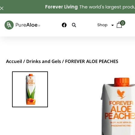
Forever Living
The world's largest produ
0
Shop
Accueil
/
Drinks and Gels
/ FOREVER ALOE PEACHES