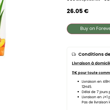
26.05
€
Buy on Foreve
Conditions de
Livraison à domicil
11€ pour toute com
Livraison en 4
12H45.
Délai de 7 jours
Livraison en J+
Pas de livraison 