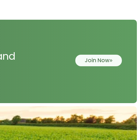
 and
Join Now