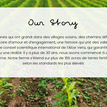
Our Story
onnes qui ont grandi dans des villages voisins, des chemins dif
istoire d’amour et d’engagement, une histoire qui unit des va
 le conseil scientifique international de l’Aloe Vera, qui garant
nu une réalité. Il y a plus de 30 ans, nous avons commencé à c
me. Notre ferme s’étend sur plus de 165 acres de terres ferti
selon les standards les plus élevés