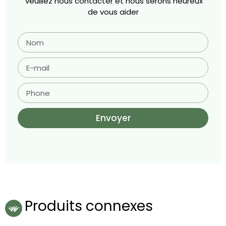
veuillez nous contacter et nous serons heureux
de vous aider
Envoyer
Produits connexes