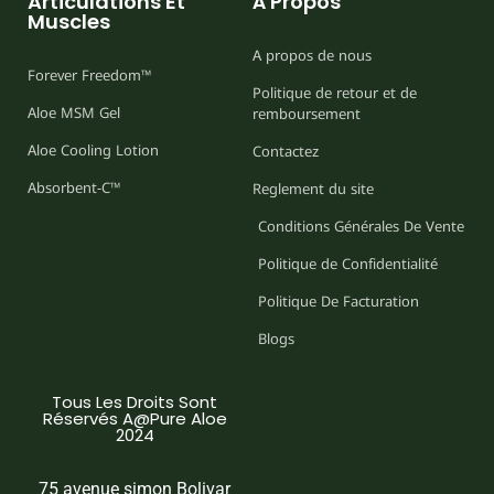
Articulations Et
À Propos
Muscles
A propos de nous
Forever Freedom™
Politique de retour et de
Aloe MSM Gel
remboursement
Aloe Cooling Lotion
Contactez
Absorbent-C™
Reglement du site
Conditions Générales De Vente
Politique de Confidentialité
Politique De Facturation
Blogs
Tous Les Droits Sont
Réservés A@Pure Aloe
2024
75 avenue simon Bolivar