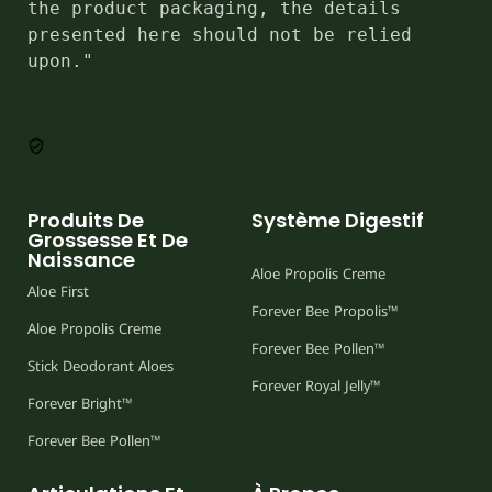
the product packaging, the details 
presented here should not be relied 
upon."
Produits De
Système Digestif
Grossesse Et De
Naissance
Aloe Propolis Creme
Aloe First
Forever Bee Propolis™
Aloe Propolis Creme
Forever Bee Pollen™
Stick Deodorant Aloes
Forever Royal Jelly™
Forever Bright™
Forever Bee Pollen™