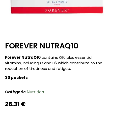
FOREVER NUTRAQ10
Forever NutraQ10
contains Q10 plus essential
vitamins, including C and B6 which contribute to the
reduction of tiredness and fatigue.
30 packets
Nutrition
Catégorie
28.31
€