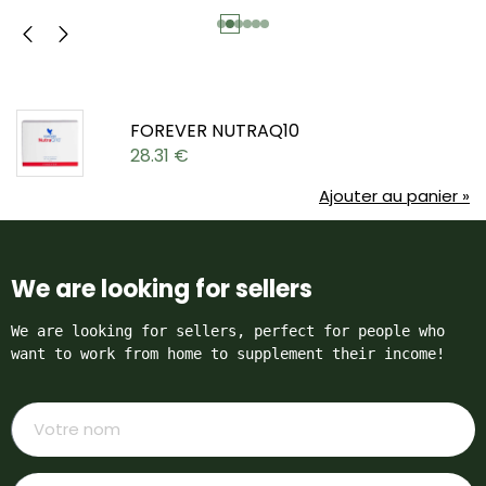
FOREVER NUTRAQ10
28.31
€
Ajouter au panier »
We are looking for sellers
We are looking for sellers, perfect for people who 
want to work from home to supplement their income!