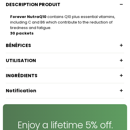
DESCRIPTION PRODUIT
Forever NutraQ10
contains Q10 plus essential vitamins,
including C and B6 which contribute to the reduction of
tiredness and fatigue.
30 packets
BÉNÉFICES
UTILISATION
INGRÉDIENTS
Notification
Enjoy a lifetime 5% off.