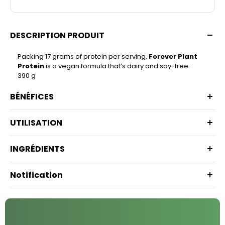
DESCRIPTION PRODUIT
Packing 17 grams of protein per serving,
Forever Plant
Protein
is a vegan formula that’s dairy and soy-free.
390 g
BÉNÉFICES
UTILISATION
INGRÉDIENTS
Notification