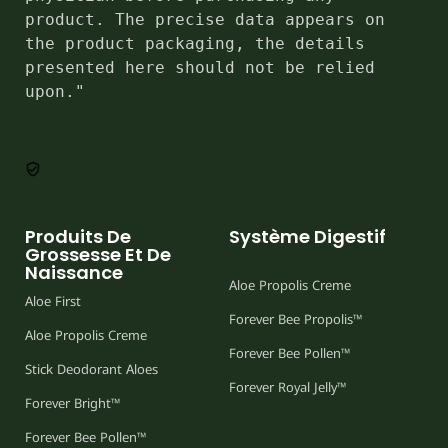
product. The precise data appears on 
the product packaging, the details 
presented here should not be relied 
upon."
Produits De
Système Digestif
Grossesse Et De
Naissance
Aloe Propolis Creme
Aloe First
Forever Bee Propolis™
Aloe Propolis Creme
Forever Bee Pollen™
Stick Deodorant Aloes
Forever Royal Jelly™
Forever Bright™
Forever Bee Pollen™