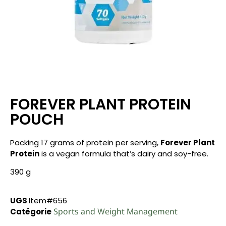
FOREVER PLANT PROTEIN
POUCH
Packing 17 grams of protein per serving,
Forever Plant
Protein
is a vegan formula that’s dairy and soy-free.
390 g
UGS
Item#656
Sports and Weight Management
Catégorie